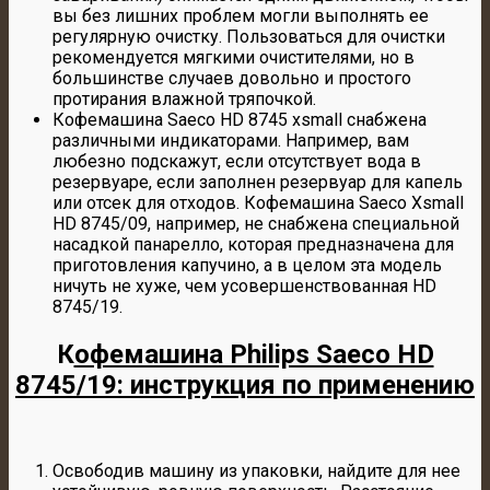
вы без лишних проблем могли выполнять ее
регулярную очистку. Пользоваться для очистки
рекомендуется мягкими очистителями, но в
большинстве случаев довольно и простого
протирания влажной тряпочкой.
Кофемашина Saeco HD 8745 xsmall снабжена
различными индикаторами. Например, вам
любезно подскажут, если отсутствует вода в
резервуаре, если заполнен резервуар для капель
или отсек для отходов. Кофемашина Saeco Xsmall
HD 8745/09, например, не снабжена специальной
насадкой панарелло, которая предназначена для
приготовления капучино, а в целом эта модель
ничуть не хуже, чем усовершенствованная HD
8745/19.
К
офемашина Philips Saeco HD
8745/19: инструкция по применению
Освободив машину из упаковки, найдите для нее