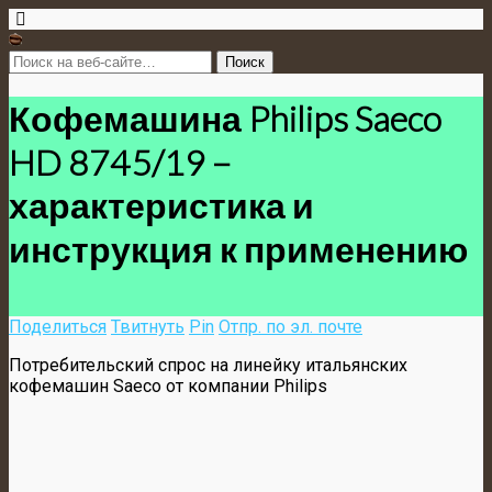
Кофемашина Philips Saeco
HD 8745/19 –
характеристика и
инструкция к применению
Поделиться
Твитнуть
Pin
Отпр. по эл. почте
Потребительский спрос на линейку итальянских
кофемашин Saeco от компании Philips