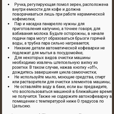
Ручка, регулирующая помол зерен, расположена
внутри емкости для кофе и должна
поворачиваться лишь при работе керамической
кофемолки;
Пар и насадка панарелло нужны для
приготовления капучино, а точнее говоря, для
взбивания молока. Будьте осторожны, в начале
подачи пара могут образоваться брызги горячей
воды, а трубка пара сильно нагревается;
Никакие детали автоматической кофеварки не
подлежат для мытья в посудомойке;
Для некоторых видов очистки машины
необходимо извлечь штепсельную вилку из
розетки. В таком случае, нажав кнопку «off»,
дождитесь завершения цикла самоочистки;
Не используйте мыло, моющие средства, спирт
или растворители для очистки элементов машины;
Не оставляйте воду в баке, если вы предвидите,
что воспользоваться машиной в ближайшее время
не получится. Также не содержите автокофеварку в
помещении с температурой ниже 0 градусов по
Цельсию.