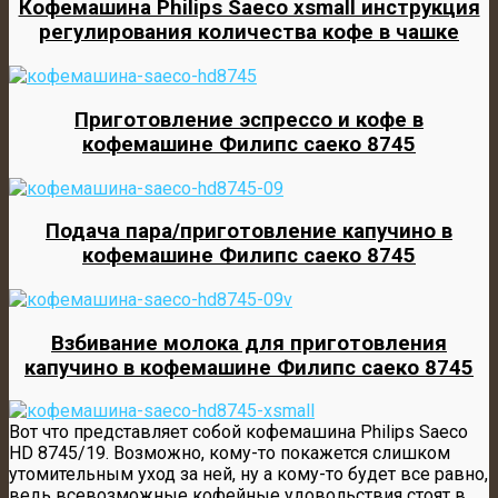
Кофемашина Philips Saeco xsmall инструкция
регулирования количества кофе в чашке
Приготовление эспрессо и кофе в
кофемашине Филипс саеко 8745
Подача пара/приготовление капучино в
кофемашине Филипс саеко 8745
Взбивание молока для приготовления
капучино в кофемашине Филипс саеко 8745
Вот что представляет собой кофемашина Philips Saeco
HD 8745/19. Возможно, кому-то покажется слишком
утомительным уход за ней, ну а кому-то будет все равно,
ведь всевозможные кофейные удовольствия стоят в